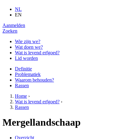
NL
EN
Aanmelden
Zoeken
Wie zijn we?
Wat doen we?
Wat is levend erfgoed?
Lid worden
Definitie
Problematiek
Waarom behouden?
Rassen
Home
›
Wat is levend erfgoed?
›
U bent hier
Rassen
Mergellandschaap
Overzicht