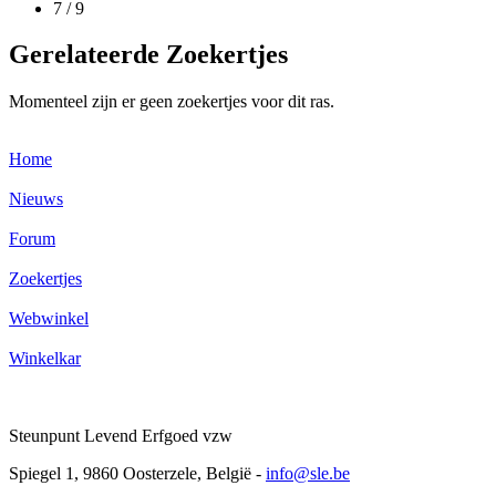
7 /
9
Gerelateerde Zoekertjes
Momenteel zijn er geen zoekertjes voor dit ras.
Home
Nieuws
Forum
Zoekertjes
Webwinkel
Winkelkar
Steunpunt Levend Erfgoed vzw
Spiegel 1, 9860 Oosterzele, België -
info@sle.be