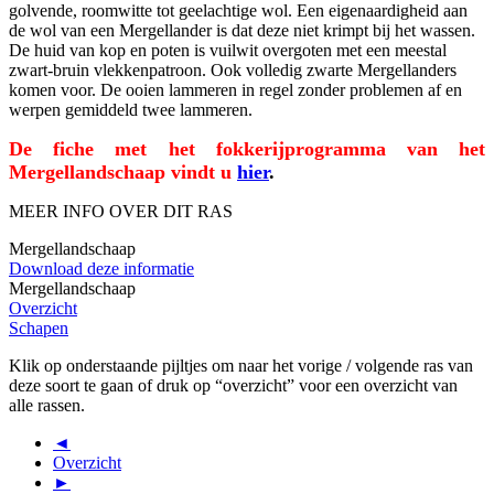
golvende, roomwitte tot geelachtige wol. Een eigenaardigheid aan
de wol van een Mergellander is dat deze niet krimpt bij het wassen.
De huid van kop en poten is vuilwit overgoten met een meestal
zwart-bruin vlekkenpatroon. Ook volledig zwarte Mergellanders
komen voor. De ooien lammeren in regel zonder problemen af en
werpen gemiddeld twee lammeren.
De fiche met het fokkerijprogramma van het
Mergellandschaap vindt u
hier
.
MEER INFO OVER DIT RAS
Mergellandschaap
Download deze informatie
Mergellandschaap
Overzicht
Schapen
Klik op onderstaande pijltjes om naar het vorige / volgende ras van
deze soort te gaan of druk op “overzicht” voor een overzicht van
alle rassen.
◄
Overzicht
►